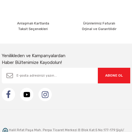
Anlaşmalı Kartlarda
Ürünlerimiz Faturalı
Taksit Seçenekleri
Orjinal ve Garantilidir
Yenilikleden ve Kampanyalardan
Haber Bültenimize Kayodolun!
ABONE OL
Halil Rıfat Paşa Mah. Perpa Ticaret Merkezi B Blok Kat:5 No:177-179 Şişli/