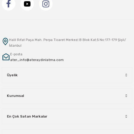
Halil Rıfat Paşa Mah. Perpa Ticaret Merkezi B Blok Kat:5 No:177-179 Şişli/
İstanbul
E-posta
ater_info@ateraydinlatma.com
Üyelik
Kurumsal
En Çok Satan Markalar