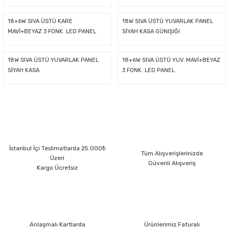
18+6W SIVA ÜSTÜ KARE
18W SIVA ÜSTÜ YUVARLAK PANEL
MAVİ+BEYAZ 3 FONK. LED PANEL
SİYAH KASA GÜNIŞIĞI
18W SIVA ÜSTÜ YUVARLAK PANEL
18+6W SIVA ÜSTÜ YUV. MAVİ+BEYAZ
SİYAH KASA
3 FONK. LED PANEL
İstanbul İçi Teslimatlarda 25.000₺
Tüm Alışverişlerinizde
Üzeri
Güvenli Alışveriş
Kargo Ücretsiz
Anlaşmalı Kartlarda
Ürünlerimiz Faturalı