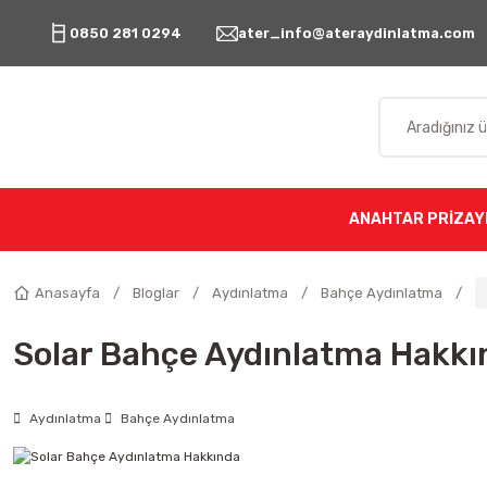
0850 281 0294
ater_info@ateraydinlatma.com
ANAHTAR PRİZ
AY
Anasayfa
Bloglar
Aydınlatma
Bahçe Aydınlatma
Solar Bahçe Aydınlatma Hakkı
Aydınlatma
Bahçe Aydınlatma