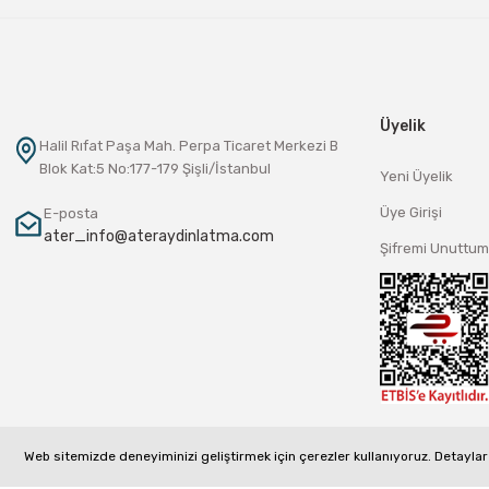
Üyelik
Halil Rıfat Paşa Mah. Perpa Ticaret Merkezi B
Blok Kat:5 No:177-179 Şişli/İstanbul
Yeni Üyelik
Üye Girişi
E-posta
ater_info@ateraydinlatma.com
Şifremi Unuttum
Web sitemizde deneyiminizi geliştirmek için çerezler kullanıyoruz. Detaylar 