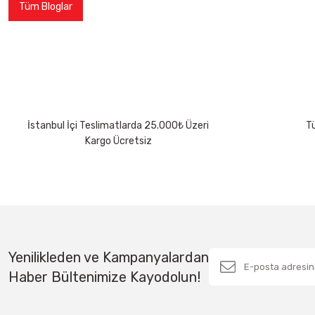
Tüm Bloglar
İstanbul İçi Teslimatlarda 25.000₺ Üzeri
Tü
Kargo Ücretsiz
Yenilikleden ve Kampanyalardan
Haber Bültenimize Kayodolun!