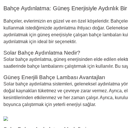
Bahçe Aydınlatma: Güneş Enerjisiyle Aydınlık Bi
Bahçeler, evlerimizin en güzel ve en özel köşeleridir. Bahçel
kullanmak istediğimizde aydınlatma ihtiyacı doğar. Geleneksel 
aydınlatmak için güneş enerjisiyle çalışan bahçe lambaları k
aydınlatmak için ideal bir seçenektir.
Solar Bahçe Aydınlatma Nedir?
Solar bahçe aydınlatma, güneş enerjisinden elde edilen elektr
saatlerinde bahçe lambalarını çalıştırmak için kullanılır. Bu 
Güneş Enerjili Bahçe Lambası Avantajları
Solar bahçe aydınlatma sistemleri, geleneksel aydınlatma yönt
doğal kaynakları tüketmez ve çevreye zarar vermez. Ayrıca, ele
kesintilerinden etkilenmez ve her zaman çalışır. Ayrıca, kurul
boyunca çalıştırmak için yeterli enerjiyi sağlar.