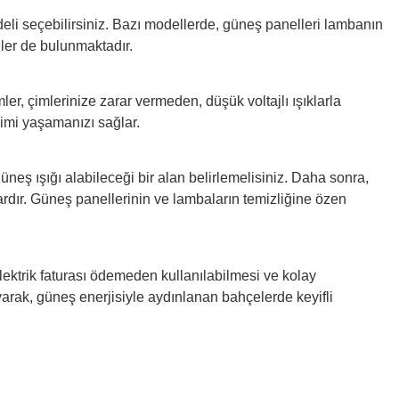
li seçebilirsiniz. Bazı modellerde, güneş panelleri lambanın
ller de bulunmaktadır.
ler, çimlerinize zarar vermeden, düşük voltajlı ışıklarla
yimi yaşamanızı sağlar.
neş ışığı alabileceği bir alan belirlemelisiniz. Daha sonra,
ardır. Güneş panellerinin ve lambaların temizliğine özen
ektrik faturası ödemeden kullanılabilmesi ve kolay
yarak, güneş enerjisiyle aydınlanan bahçelerde keyifli