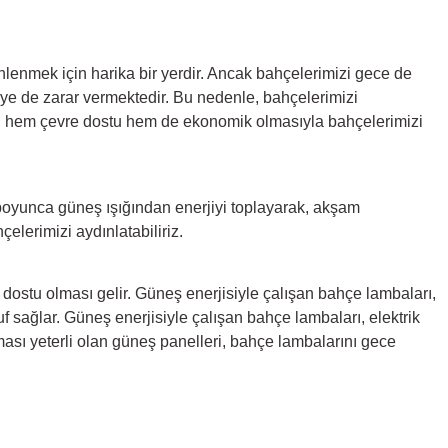
nlenmek için harika bir yerdir. Ancak bahçelerimizi gece de
reye de zarar vermektedir. Bu nedenle, bahçelerimizi
, hem çevre dostu hem de ekonomik olmasıyla bahçelerimizi
 boyunca güneş ışığından enerjiyi toplayarak, akşam
elerimizi aydınlatabiliriz.
dostu olması gelir. Güneş enerjisiyle çalışan bahçe lambaları,
 sağlar. Güneş enerjisiyle çalışan bahçe lambaları, elektrik
ması yeterli olan güneş panelleri, bahçe lambalarını gece