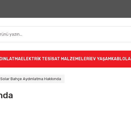
DINLATMA
ELEKTRİK TESİSAT MALZEMELERİ
EV YAŞAM
KABLOLA
Solar Bahçe Aydınlatma Hakkında
nda