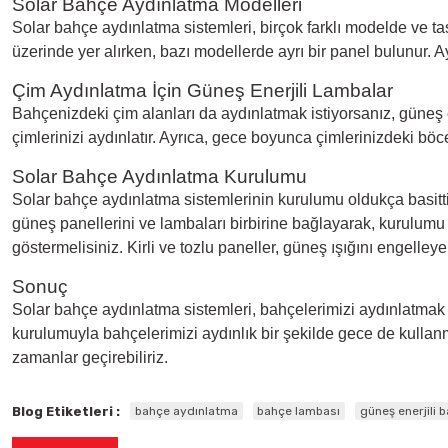
Solar Bahçe Aydınlatma Modelleri
Solar bahçe aydınlatma sistemleri, birçok farklı modelde ve 
üzerinde yer alırken, bazı modellerde ayrı bir panel bulunur. A
Çim Aydınlatma İçin Güneş Enerjili Lambalar
Bahçenizdeki çim alanları da aydınlatmak istiyorsanız, güneş ene
çimlerinizi aydınlatır. Ayrıca, gece boyunca çimlerinizdeki b
Solar Bahçe Aydınlatma Kurulumu
Solar bahçe aydınlatma
sistemlerinin kurulumu oldukça basitti
güneş panellerini ve lambaları birbirine bağlayarak, kurulumu
göstermelisiniz. Kirli ve tozlu paneller, güneş ışığını engelleye
Sonuç
Solar bahçe aydınlatma sistemleri, bahçelerimizi aydınlatmak 
kurulumuyla bahçelerimizi aydınlık bir şekilde gece de kullanm
zamanlar geçirebiliriz.
Blog Etiketleri :
bahçe aydınlatma
bahçe lambası
güneş enerjili 