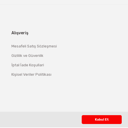
Alışveriş
Mesafeli Satış Sözleşmesi
Gizlilik ve Güvenlik
İptal İade Koşullari
Kişisel Veriler Politikası
Kabul Et