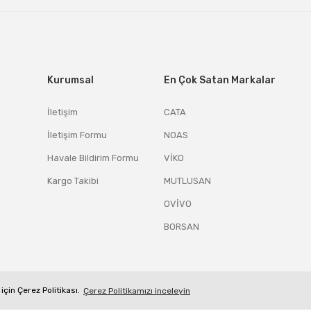
Kurumsal
En Çok Satan Markalar
İletişim
CATA
İletişim Formu
NOAS
Havale Bildirim Formu
VİKO
Kargo Takibi
MUTLUSAN
OVİVO
BORSAN
için Çerez Politikası.
Çerez Politikamızı inceleyin