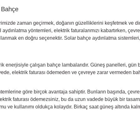
r Bahçe
erimizde zaman geçirmek, doğanın güzelliklerini keşfetmek ve di
aydınlatma yöntemleri, elektrik faturalarımızı kabartırken, çev
ullanmak en doğru seçenektir.
Solar bahçe aydınlatma
sistemleri
ik enerjisiyle çalışan bahçe lambalarıdır. Güneş panelleri, gün
sayede, elektrik faturası ödemeden ve çevreye zarar vermeden bahç
emlerine göre birçok avantaja sahiptir. Bunların başında, çevre 
ktrik faturası ödemezsiniz, bu da uzun vadede büyük bir tasarruf
umu ve kullanımı oldukça kolaydır. Birkaç saat güneş altında kal