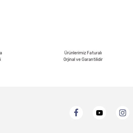
a
Ürünlerimiz Faturalı
i
Orjinal ve Garantilidir