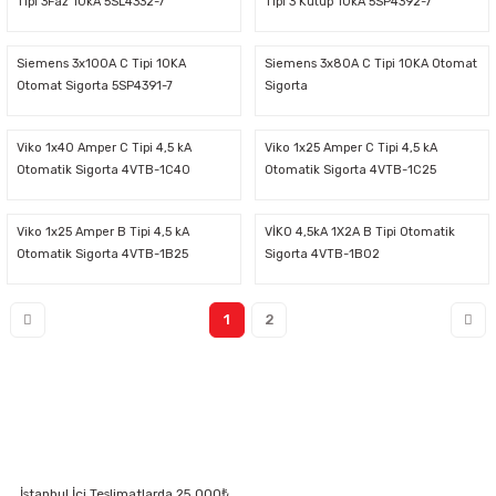
Tipi 3Faz 10kA 5SL4332-7
Tipi 3 Kutup 10kA 5SP4392-7
Siemens 3x100A C Tipi 10KA
Siemens 3x80A C Tipi 10KA Otomat
Otomat Sigorta 5SP4391-7
Sigorta
Viko 1x40 Amper C Tipi 4,5 kA
Viko 1x25 Amper C Tipi 4,5 kA
Otomatik Sigorta 4VTB-1C40
Otomatik Sigorta 4VTB-1C25
Viko 1x25 Amper B Tipi 4,5 kA
VİKO 4,5kA 1X2A B Tipi Otomatik
Otomatik Sigorta 4VTB-1B25
Sigorta 4VTB-1B02
1
2
İstanbul İçi Teslimatlarda 25.000₺