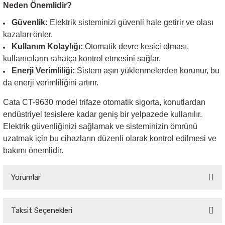
Neden Önemlidir?
Güvenlik:
Elektrik sisteminizi güvenli hale getirir ve olası
kazaları önler.
Kullanım Kolaylığı:
Otomatik devre kesici olması,
kullanıcıların rahatça kontrol etmesini sağlar.
Enerji Verimliliği:
Sistem aşırı yüklenmelerden korunur, bu
da enerji verimliliğini artırır.
Cata CT-9630 model trifaze otomatik sigorta, konutlardan
endüstriyel tesislere kadar geniş bir yelpazede kullanılır.
Elektrik güvenliğinizi sağlamak ve sisteminizin ömrünü
uzatmak için bu cihazların düzenli olarak kontrol edilmesi ve
bakımı önemlidir.
Yorumlar
Taksit Seçenekleri
Bu ürüne ilk yorumu siz yapın!