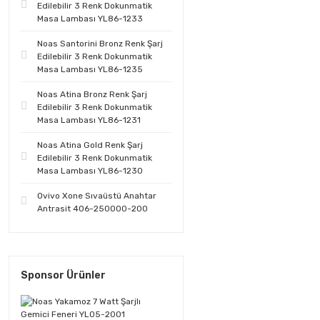
Edilebilir 3 Renk Dokunmatik
Masa Lambası YL86-1233
Noas Santorini Bronz Renk Şarj
Edilebilir 3 Renk Dokunmatik
Masa Lambası YL86-1235
Noas Atina Bronz Renk Şarj
Edilebilir 3 Renk Dokunmatik
Masa Lambası YL86-1231
Noas Atina Gold Renk Şarj
Edilebilir 3 Renk Dokunmatik
Masa Lambası YL86-1230
Ovivo Xone Sıvaüstü Anahtar
Antrasit 406-250000-200
Sponsor Ürünler