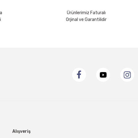
a
Ürünlerimiz Faturalı
i
Orjinal ve Garantilidir
Alışveriş