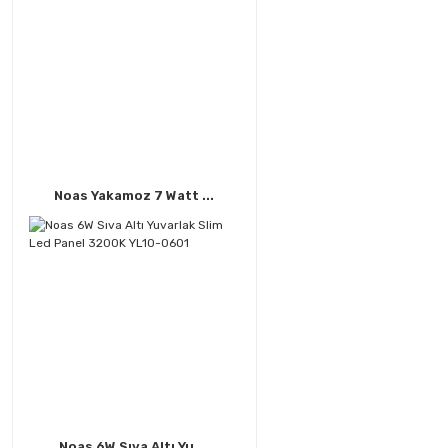
Noas Yakamoz 7 Watt ...
Noas 6W Sıva Altı Yu ...