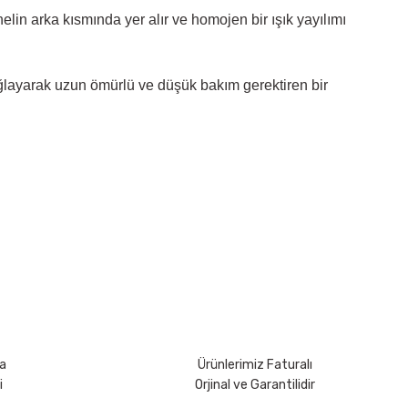
lin arka kısmında yer alır ve homojen bir ışık yayılımı
ğlayarak uzun ömürlü ve düşük bakım gerektiren bir
rsiniz.
a
Ürünlerimiz Faturalı
i
Orjinal ve Garantilidir