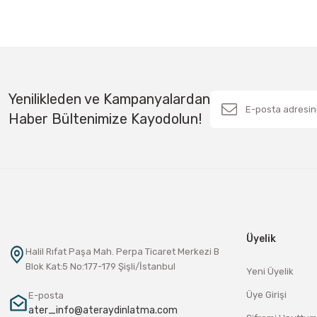
Yenilikleden ve Kampanyalardan
Haber Bültenimize Kayodolun!
Üyelik
Halil Rıfat Paşa Mah. Perpa Ticaret Merkezi B
Blok Kat:5 No:177-179 Şişli/İstanbul
Yeni Üyelik
Üye Girişi
E-posta
ater_info@ateraydinlatma.com