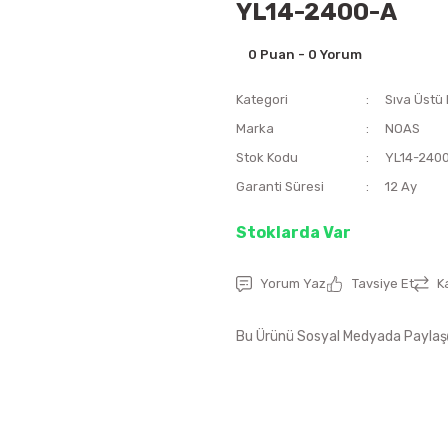
YL14-2400-A
0 Puan - 0 Yorum
Kategori
Sıva Üstü
Marka
NOAS
Stok Kodu
YL14-240
Garanti Süresi
12 Ay
Stoklarda Var
Yorum Yaz
Tavsiye Et
K
Bu Ürünü Sosyal Medyada Paylaş