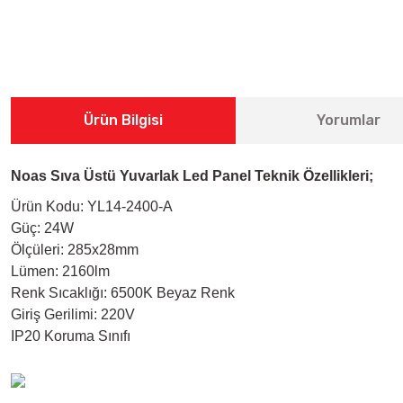
Ürün Bilgisi
Yorumlar
Noas Sıva Üstü Yuvarlak Led Panel Teknik Özellikleri;
Ürün Kodu: YL14-2400-A
Güç: 24W
Ölçüleri: 285x28mm
Lümen: 2160lm
Renk Sıcaklığı: 6500K Beyaz Renk
Giriş Gerilimi: 220V
IP20 Koruma Sınıfı