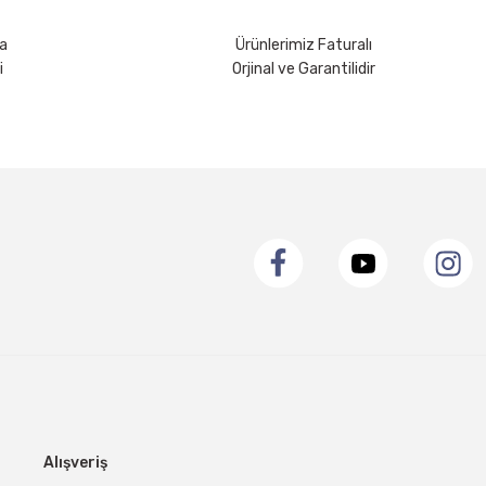
a
Ürünlerimiz Faturalı
i
Orjinal ve Garantilidir
Alışveriş