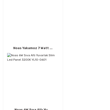
Noas Yakamoz 7 Watt ...
Noas 6W Sıva Altı Yu ...