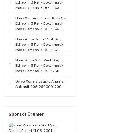
Edilebilir 3 Renk Dokunmatik
Masa Lambası YL86-1233
Noas Santorini Bronz Renk Şarj
Edilebilir 3 Renk Dokunmatik
Masa Lambası YL86-1235
Noas Atina Bronz Renk Şarj
Edilebilir 3 Renk Dokunmatik
Masa Lambası YL86-1231
Noas Atina Gold Renk Şarj
Edilebilir 3 Renk Dokunmatik
Masa Lambası YL86-1230
Ovivo Xone Sıvaüstü Anahtar
Antrasit 406-250000-200
Sponsor Ürünler