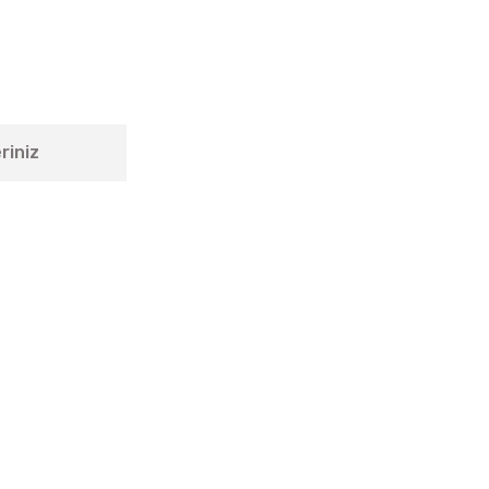
riniz