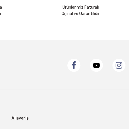
a
Ürünlerimiz Faturalı
i
Orjinal ve Garantilidir
Alışveriş