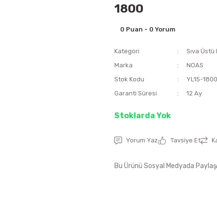
1800
0 Puan - 0 Yorum
Kategori
Sıva Üstü
Marka
NOAS
Stok Kodu
YL15-180
Garanti Süresi
12 Ay
Stoklarda Yok
Yorum Yaz
Tavsiye Et
K
Bu Ürünü Sosyal Medyada Paylaş