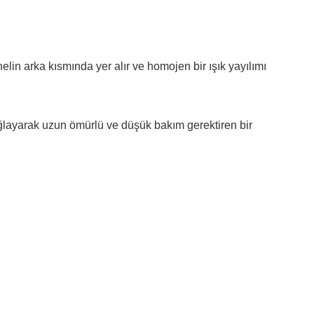
lin arka kısmında yer alır ve homojen bir ışık yayılımı
ğlayarak uzun ömürlü ve düşük bakım gerektiren bir
rsiniz.