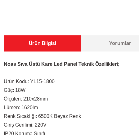
Ürün Bilgisi
Yorumlar
Noas Sıva Üstü Kare Led Panel Teknik Özellikleri;
Ürün Kodu: YL15-1800
Güç: 18W
Ölçüleri: 210x28mm
Lümen: 1620lm
Renk Sıcaklığı: 6500K Beyaz Renk
Giriş Gerilimi: 220V
IP20 Koruma Sınıfı