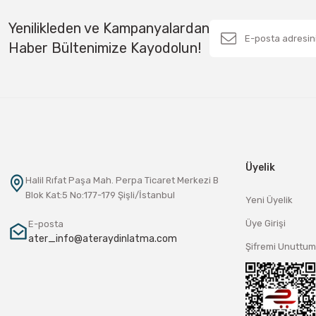
Yenilikleden ve Kampanyalardan
Haber Bültenimize Kayodolun!
Üyelik
Halil Rıfat Paşa Mah. Perpa Ticaret Merkezi B
Blok Kat:5 No:177-179 Şişli/İstanbul
Yeni Üyelik
Üye Girişi
E-posta
ater_info@ateraydinlatma.com
Şifremi Unuttum