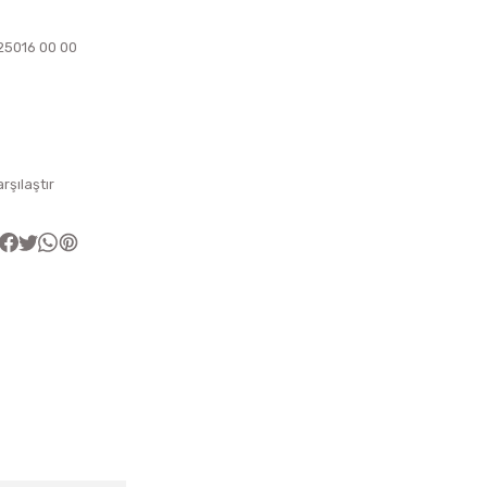
25016 00 00
arşılaştır