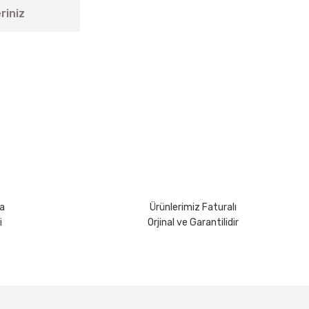
riniz
rsiniz.
a
Ürünlerimiz Faturalı
i
Orjinal ve Garantilidir