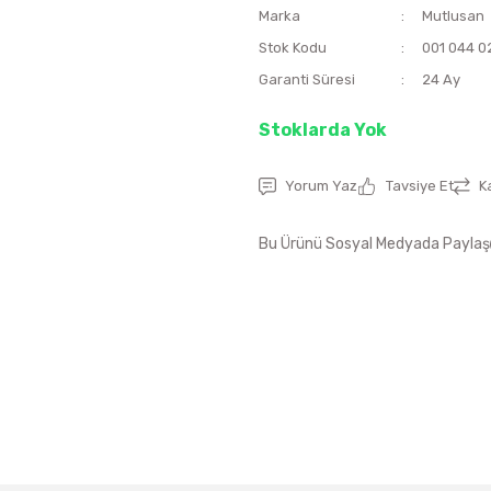
Marka
Mutlusan
Stok Kodu
001 044 0
Garanti Süresi
24 Ay
Stoklarda Yok
Yorum Yaz
Tavsiye Et
K
Bu Ürünü Sosyal Medyada Paylaş