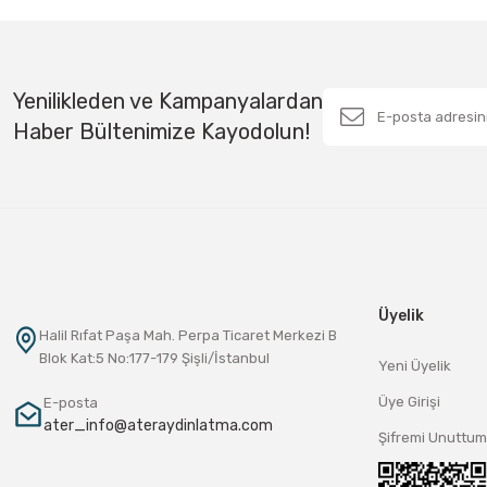
Yenilikleden ve Kampanyalardan
Haber Bültenimize Kayodolun!
Üyelik
Halil Rıfat Paşa Mah. Perpa Ticaret Merkezi B
Blok Kat:5 No:177-179 Şişli/İstanbul
Yeni Üyelik
Üye Girişi
E-posta
ater_info@ateraydinlatma.com
Şifremi Unuttum