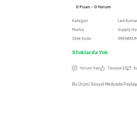
0 Puan - 0 Yorum
Kategori
Led Kuma
Marka
Supply H
Stok Kodu
3RENKKU
Stoklarda Yok
Yorum Yaz
Tavsiye Et
K
Bu Ürünü Sosyal Medyada Paylaş