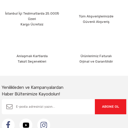
İstanbul İçi Teslimatlarda 25.000₺
Tüm Alışverişlerinizde
Üzeri
Güvenli Alışveriş
Kargo Ücretsiz
Gönder
Anlaşmalı Kartlarda
Ürünlerimiz Faturalı
Taksit Seçenekleri
Orjinal ve Garantilidir
Yenilikleden ve Kampanyalardan
Haber Bültenimize Kayodolun!
ABONE OL