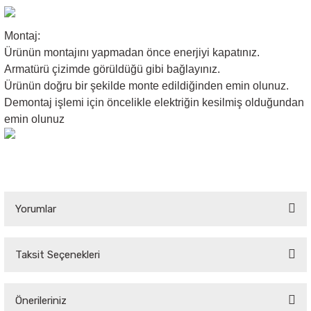
Montaj:
Ürünün montajını yapmadan önce enerjiyi kapatınız.
Armatürü çizimde görüldüğü gibi bağlayınız.
Ürünün doğru bir şekilde monte edildiğinden emin olunuz.
Demontaj işlemi için öncelikle elektriğin kesilmiş olduğundan
emin olunuz
Yorumlar
Taksit Seçenekleri
Bu ürüne ilk yorumu siz yapın!
Önerileriniz
Yorum Yaz