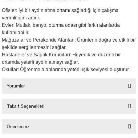
Ofisler:
İyi bir aydınlatma ortamı sağladığı için çalışma
verimliliğini artırır.
Evler:
Mutfak, banyo, oturma odası gibi farklı alanlarda
kullanılabilir.
Mağazalar ve Perakende Alanları:
Ürünlerin doğru ve etkili bir
şekilde sergilenmesini sağlar.
Hastaneler ve Sağlık Kurumları:
Hijyenik ve düzenli bir
ortamda yeterli aydınlatmayı sağlar.
Okullar:
Öğrenme alanlarında yeterli ışık seviyesi oluşturur.
Yorumlar
Taksit Seçenekleri
Bu ürüne ilk yorumu siz yapın!
Önerileriniz
Yorum Yaz