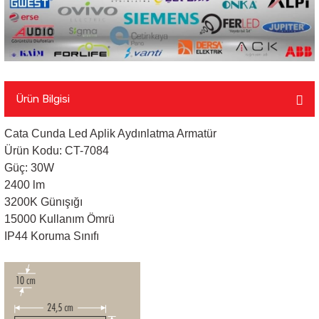
Ürün Bilgisi
Cata Cunda Led Aplik Aydınlatma Armatür
Ürün Kodu: CT-7084
Güç: 30W
2400 lm
3200K Günışığı
15000 Kullanım Ömrü
IP44 Koruma Sınıfı