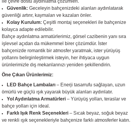
ile çevre dostu aydınlatma çözümleri.
Güvenlik:
Geceleyin bahçenizdeki alanları aydınlatarak
güvenliği artırır, kaymaları ve kazaları önler.
Kolay Kurulum:
Çeşitli montaj seçenekleri ile bahçenize
kolayca adapte edilebilir.
Bahçe aydınlatma armatürlerimiz, görsel cazibenin yanı sıra
işlevsel açıdan da mükemmel birer çözümdür. İster
bahçenizde romantik bir atmosfer yaratmak, ister yürüyüş
yollarını belirginleştirmek isteyin, her ihtiyaca uygun
ürünlerimizle dış mekanlarınızı yeniden şekillendirin.
Öne Çıkan Ürünlerimiz:
LED Bahçe Lambaları
– Enerji tasarrufu sağlayan, uzun
ömürlü ve güçlü ışık yayarak büyük alanları aydınlatır.
Yol Aydınlatma Armatürleri
– Yürüyüş yolları, teraslar ve
bahçe yolları için ideal.
Farklı Işık Renk Seçenekleri
– Sıcak beyaz, soğuk beyaz
ve renkli ışık seçenekleriyle bahçenize farklı atmosferler katın.