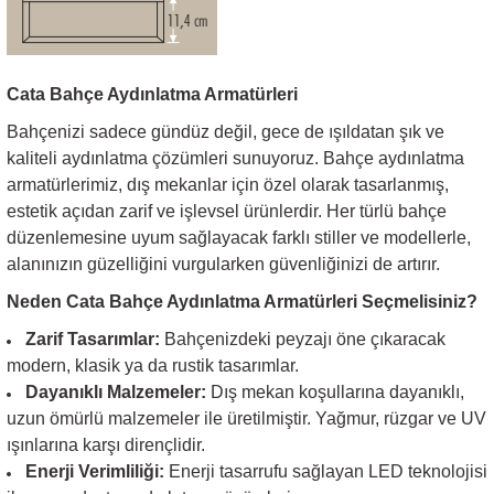
Cata Bahçe Aydınlatma Armatürleri
Bahçenizi sadece gündüz değil, gece de ışıldatan şık ve
kaliteli aydınlatma çözümleri sunuyoruz. Bahçe aydınlatma
armatürlerimiz, dış mekanlar için özel olarak tasarlanmış,
estetik açıdan zarif ve işlevsel ürünlerdir. Her türlü bahçe
düzenlemesine uyum sağlayacak farklı stiller ve modellerle,
alanınızın güzelliğini vurgularken güvenliğinizi de artırır.
Neden Cata Bahçe Aydınlatma Armatürleri Seçmelisiniz?
Zarif Tasarımlar:
Bahçenizdeki peyzajı öne çıkaracak
modern, klasik ya da rustik tasarımlar.
Dayanıklı Malzemeler:
Dış mekan koşullarına dayanıklı,
uzun ömürlü malzemeler ile üretilmiştir. Yağmur, rüzgar ve UV
ışınlarına karşı dirençlidir.
Enerji Verimliliği:
Enerji tasarrufu sağlayan LED teknolojisi