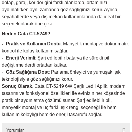
dolap, garaj, koridor gibi farklı alanlarda, ortamınızı
aydınlatırken aynı zamanda göz sağlığınızı korur. Ayrıca,
seyahatlerde veya dış mekan kullanımlarında da ideal bir
seçenek olarak öne çıkar.
Neden Cata CT-5249?
Pratik ve Kullanıcı Dostu
: Manyetik montaj ve dokunmatik
kontrol ile kolay kullanım sağlar.
Enerji Verimli
: Şarj edilebilir batarya ile sürekli pil
değiştirme derdi ortadan kalkar.
Göz Sağlığına Dost
: Parlama önleyici ve yumuşak ışık
teknolojisiyle göz sağlığınızı korur.
Sonuç Olarak
, Cata CT-5249 6W Şarjlı Ledli Aplik, modern
tasarımı ve fonksiyonel özellikleri ile evinizin her köşesinde
pratik bir aydınlatma çözümü sunar. Şarj edilebilir pil,
manyetik montaj ve üç farklı ışık rengi seçeneği ile hem
kullanım kolaylığı hem de enerji tasarrufu sağlar.
Yorumlar