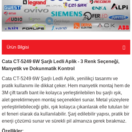
Ürün Bilgisi
Cata CT-5249 6W Şarjlı Ledli Aplik - 3 Renk Seçeneği,
Manyetik ve Dokunmatik Kontrol
Cata CT-5249 6W Şarjlı Ledli Aplik, yenilikçi tasarımı ve
pratik kullanımı ile dikkat çeker. Hem manyetik montaj hem de
3M çift taraflı bant ile kolayca yerleştirilebilen bu şarjlı ışık,
alet gerektirmeyen montaj seçenekleri sunar. Metal yüzeylere
yerleştirilebileceği gibi, ışık kolayca çıkarılarak elle tutulan bir
el feneri olarak da kullanılabilir. Şarj edilebilir yapısı, pratik bir
enerji çözümü sunar ve sürekli pil almanıza gerek bırakmaz.
Özellikler: