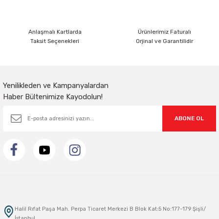
Bu ürüne benzer farklı alternatifler olmalı.
Anlaşmalı Kartlarda
Ürünlerimiz Faturalı
Taksit Seçenekleri
Orjinal ve Garantilidir
Gönder
Yenilikleden ve Kampanyalardan
Haber Bültenimize Kayodolun!
ABONE OL
Halil Rıfat Paşa Mah. Perpa Ticaret Merkezi B Blok Kat:5 No:177-179 Şişli/
İstanbul