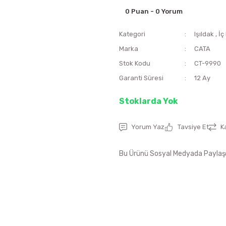
0 Puan - 0 Yorum
Kategori
Işıldak
,
İç
Marka
CATA
Stok Kodu
CT-9990
Garanti Süresi
12 Ay
Stoklarda Yok
Yorum Yaz
Tavsiye Et
K
Bu Ürünü Sosyal Medyada Paylaş