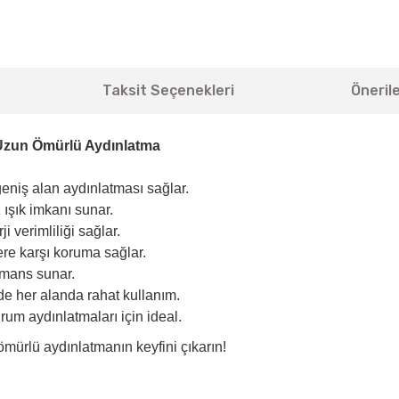
Taksit Seçenekleri
Önerile
e Uzun Ömürlü Aydınlatma
eniş alan aydınlatması sağlar.
 ışık imkanı sunar.
 verimliliği sağlar.
ere karşı koruma sağlar.
rmans sunar.
de her alanda rahat kullanım.
rum aydınlatmaları için ideal.
ömürlü aydınlatmanın keyfini çıkarın!