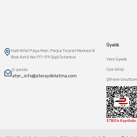
Üyelik
Halil Rıfat Paşa Mah. Perpa Ticaret Merkezi B
Blok Kat:5 No:177-179 Şişli/İstanbul
Yeni Üyelik
Üye Girişi
E-posta
ater_info@ateraydinlatma.com
Şifremi Unuttum