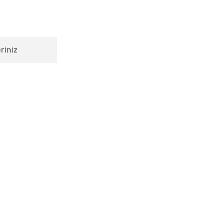
riniz