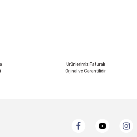
rsiniz.
a
Ürünlerimiz Faturalı
i
Orjinal ve Garantilidir