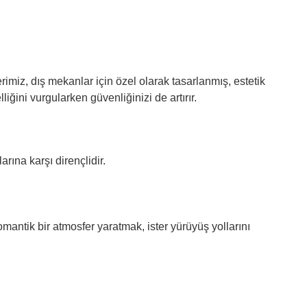
miz, dış mekanlar için özel olarak tasarlanmış, estetik
iğini vurgularken güvenliğinizi de artırır.
rına karşı dirençlidir.
antik bir atmosfer yaratmak, ister yürüyüş yollarını