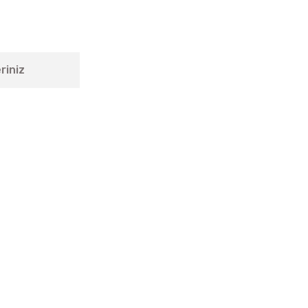
riniz