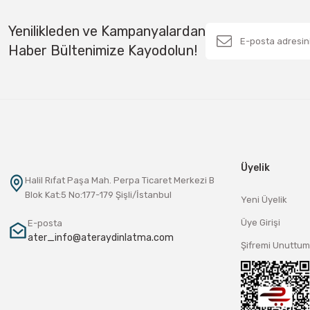
Yenilikleden ve Kampanyalardan
Haber Bültenimize Kayodolun!
Üyelik
Halil Rıfat Paşa Mah. Perpa Ticaret Merkezi B
Blok Kat:5 No:177-179 Şişli/İstanbul
Yeni Üyelik
Üye Girişi
E-posta
ater_info@ateraydinlatma.com
Şifremi Unuttum