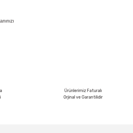
anınızı
rsiniz.
a
Ürünlerimiz Faturalı
i
Orjinal ve Garantilidir