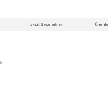
Taksit Seçenekleri
Önerile
ır.