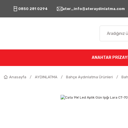
0850 281 0294
ater_info@ateraydinlatma.com
ANAHTAR PRİZ
AY
Anasayfa
AYDINLATMA
Bahçe Aydınlatma Ürünleri
Bah