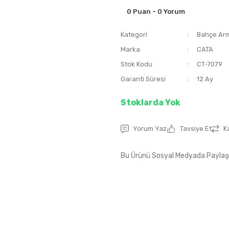
0 Puan - 0 Yorum
Kategori
Bahçe Arm
Marka
CATA
Stok Kodu
CT-7079
Garanti Süresi
12 Ay
Stoklarda Yok
Yorum Yaz
Tavsiye Et
K
Bu Ürünü Sosyal Medyada Paylaş