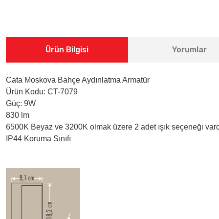
Ürün Bilgisi
Yorumlar
Cata Moskova Bahçe Aydınlatma Armatür
Ürün Kodu: CT-7079
Güç: 9W
830 lm
6500K Beyaz ve 3200K olmak üzere 2 adet ışık seçeneği vard
IP44 Koruma Sınıfı