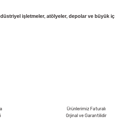
düstriyel işletmeler, atölyeler, depolar ve büyük iç
rsiniz.
a
Ürünlerimiz Faturalı
i
Orjinal ve Garantilidir