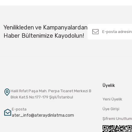
Yenilikleden ve Kampanyalardan
Haber Bültenimize Kayodolun!
Üyelik
Halil Rıfat Paşa Mah. Perpa Ticaret Merkezi B
Blok Kat:5 No:177-179 Şişli/İstanbul
Yeni Üyelik
Üye Girişi
E-posta
ater_info@ateraydinlatma.com
Şifremi Unuttum