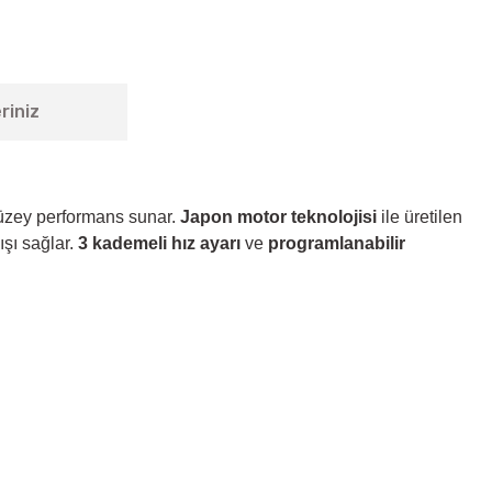
riniz
üzey performans sunar.
Japon motor teknolojisi
ile üretilen
ışı sağlar.
3 kademeli hız ayarı
ve
programlanabilir