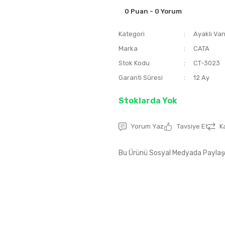
0 Puan - 0 Yorum
Kategori
Ayaklı Van
Marka
CATA
Stok Kodu
CT-3023
Garanti Süresi
12 Ay
Stoklarda Yok
Yorum Yaz
Tavsiye Et
K
Bu Ürünü Sosyal Medyada Paylaş