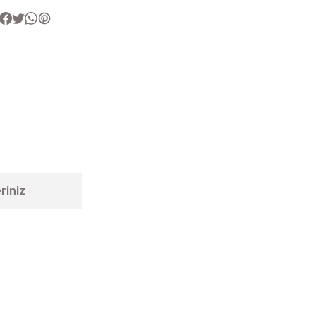
riniz