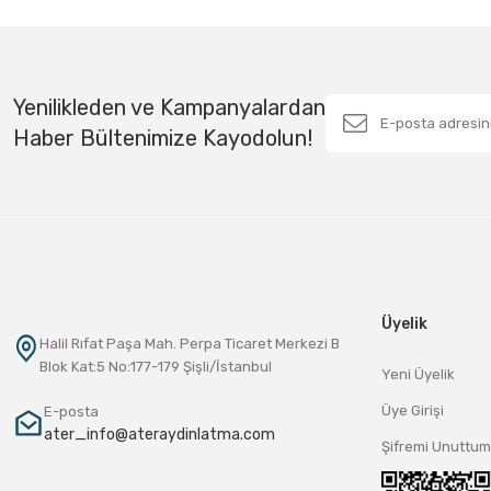
Yenilikleden ve Kampanyalardan
Haber Bültenimize Kayodolun!
Üyelik
Halil Rıfat Paşa Mah. Perpa Ticaret Merkezi B
Blok Kat:5 No:177-179 Şişli/İstanbul
Yeni Üyelik
Üye Girişi
E-posta
ater_info@ateraydinlatma.com
Şifremi Unuttum