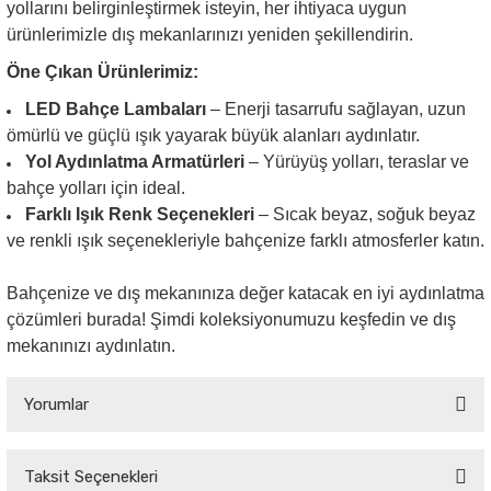
yollarını belirginleştirmek isteyin, her ihtiyaca uygun
ürünlerimizle dış mekanlarınızı yeniden şekillendirin.
Öne Çıkan Ürünlerimiz:
LED Bahçe Lambaları
– Enerji tasarrufu sağlayan, uzun
ömürlü ve güçlü ışık yayarak büyük alanları aydınlatır.
Yol Aydınlatma Armatürleri
– Yürüyüş yolları, teraslar ve
bahçe yolları için ideal.
Farklı Işık Renk Seçenekleri
– Sıcak beyaz, soğuk beyaz
ve renkli ışık seçenekleriyle bahçenize farklı atmosferler katın.
Bahçenize ve dış mekanınıza değer katacak en iyi aydınlatma
çözümleri burada! Şimdi koleksiyonumuzu keşfedin ve dış
mekanınızı aydınlatın.
Yorumlar
Taksit Seçenekleri
Bu ürüne ilk yorumu siz yapın!