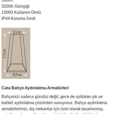
300lm
3200K Günışığı
Sarkıt Armatür
15000 Kullanım Ömrü
IP44 Koruma Sınıfı
Sensörler
Sıva Altı Led Panel
Sıva Üstü Led Panel
Sıva Üstü Linear
Cata Bahçe Aydınlatma Armatürleri
Bahçenizi sadece gündüz değil, gece de ışıldatan şık ve
kaliteli aydınlatma çözümleri sunuyoruz. Bahçe aydınlatma
armatürlerimiz, dış mekanlar için özel olarak tasarlanmış,