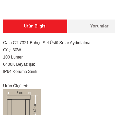
Ürün Bilgisi
Yorumlar
Cata CT-7321 Bahçe Set Üstü Solar Aydınlatma
Güç: 30W
100 Lümen
6400K Beyaz Işık
IP64 Koruma Sınıfı
Ürün Ölçüleri;