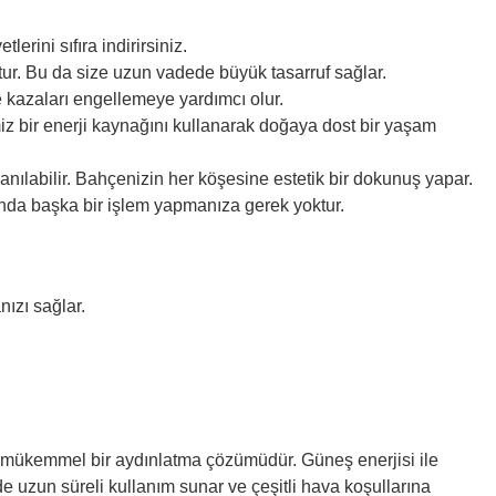
erini sıfıra indirirsiniz.
tur. Bu da size uzun vadede büyük tasarruf sağlar.
ve kazaları engellemeye yardımcı olur.
iz bir enerji kaynağını kullanarak doğaya dost bir yaşam
anılabilir. Bahçenizin her köşesine estetik bir dokunuş yapar.
şında başka bir işlem yapmanıza gerek yoktur.
nızı sağlar.
çin mükemmel bir aydınlatma çözümüdür. Güneş enerjisi ile
e uzun süreli kullanım sunar ve çeşitli hava koşullarına