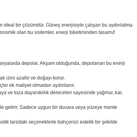
 ideal bir çözümdür. Güneş enerjisiyle çalışan bu aydınlatma
onomik olan bu sistemler, enerji tüketiminden tasarruf
ataryalarda depolar. Akşam olduğunda, depolanan bu enerji
 izini azaltır ve doğayı korur.
içbir ek maliyet olmadan aydınlanır.
uya ve toza dayanıklılık dereceleri sayesinde yağmur, kar,
ale getirir. Sadece uygun bir duvara veya yüzeye monte
tik tarzdaki seçeneklerle bahçenizi estetik bir şekilde