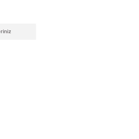
riniz