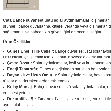
Cata Bahçe duvar set üstü solar aydınlatmalar
, dış mekanl
ürünleri, bahçe duvarlarına, çitlere, veranda veya dış mekan 
sağlamanızı ve bahçenizin güvenliğini artırmanızı sağlar.
Ürün Özellikleri:
Güneş Enerjisi ile Çalışır:
Bahçe duvar set üstü solar aydı
LED ışıkları çalıştırmak için kullanılır. Böylece elektrik fatur
Çevre Dostu:
Solar aydınlatmalar, fosil yakıt kullanımını e
Enerji Tasarrufu:
Güneş enerjisinden şarj olan bataryalar sa
Dayanıklı ve Uzun Ömürlü:
Solar aydınlatmalar, hava koşul
rüzgar gibi dış etkenlerden etkilenmez.
Kolay Montaj:
Bahçe duvar set üstü solar aydınlatmalar, el
edilmesi yeterlidir.
Dekoratif ve Şık Tasarım:
Farklı stil ve renk seçenekleri i
aydınlatabilirsiniz.