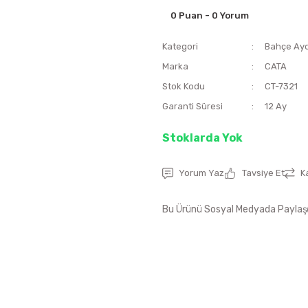
0 Puan - 0 Yorum
Kategori
Bahçe Ayd
Marka
CATA
Stok Kodu
CT-7321
Garanti Süresi
12 Ay
Stoklarda Yok
Yorum Yaz
Tavsiye Et
K
Bu Ürünü Sosyal Medyada Paylaş