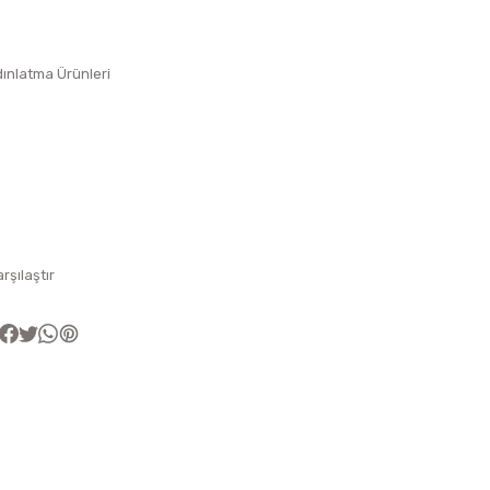
ınlatma Ürünleri
arşılaştır