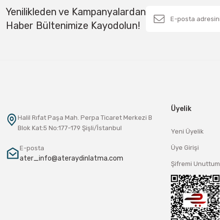
Yenilikleden ve Kampanyalardan
Haber Bültenimize Kayodolun!
Üyelik
Halil Rıfat Paşa Mah. Perpa Ticaret Merkezi B
Blok Kat:5 No:177-179 Şişli/İstanbul
Yeni Üyelik
Üye Girişi
E-posta
ater_info@ateraydinlatma.com
Şifremi Unuttum