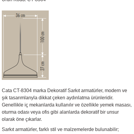
Sarkıt Armatür
Sensörler
Sıva Altı Led Panel
Sıva Üstü Led Panel
Sıva Üstü Linear
Cata CT-8304 marka Dekoratif Sarkıt armatürler, modern ve
şık tasarımlarıyla dikkat çeken aydınlatma ürünleridir.
Genellikle iç mekanlarda kullanılır ve özellikle yemek masası,
oturma odası veya ofis gibi alanlarda dekoratif bir unsur
olarak öne çıkarlar.
Sarkıt armatürler, farklı stil ve malzemelerde bulunabilir;