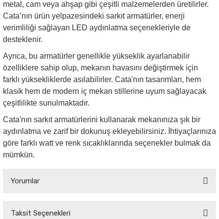
metal, cam veya ahşap gibi çeşitli malzemelerden üretilirler.
Cata’nın ürün yelpazesindeki sarkıt armatürler, enerji
verimliliği sağlayan LED aydınlatma seçenekleriyle de
desteklenir.
Ayrıca, bu armatürler genellikle yükseklik ayarlanabilir
özelliklere sahip olup, mekanın havasını değiştirmek için
farklı yüksekliklerde asılabilirler. Cata'nın tasarımları, hem
klasik hem de modern iç mekan stillerine uyum sağlayacak
çeşitlilikte sunulmaktadır.
Cata'nın sarkıt armatürlerini kullanarak mekanınıza şık bir
aydınlatma ve zarif bir dokunuş ekleyebilirsiniz. İhtiyaçlarınıza
göre farklı watt ve renk sıcaklıklarında seçenekler bulmak da
mümkün.
Yorumlar
Taksit Seçenekleri