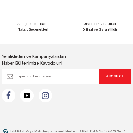
Bu ürüne benzer farklı alternatifler olmalı.
Anlaşmalı Kartlarda
Ürünlerimiz Faturalı
Taksit Seçenekleri
Orjinal ve Garantilidir
Gönder
Yenilikleden ve Kampanyalardan
Haber Bültenimize Kayodolun!
ABONE OL
Halil Rıfat Paşa Mah. Perpa Ticaret Merkezi B Blok Kat:5 No:177-179 Şişli/