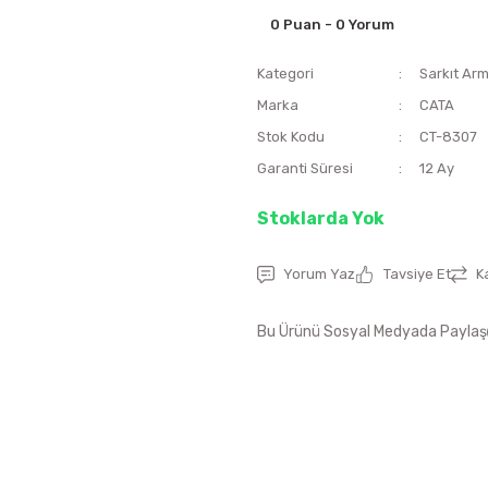
0 Puan - 0 Yorum
Kategori
Sarkıt Ar
Marka
CATA
Stok Kodu
CT-8307
Garanti Süresi
12 Ay
Stoklarda Yok
Yorum Yaz
Tavsiye Et
K
Bu Ürünü Sosyal Medyada Paylaş