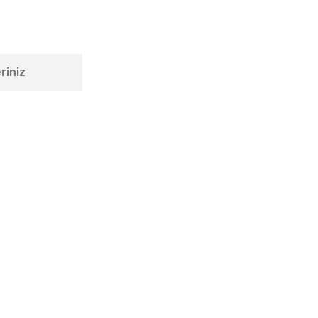
riniz