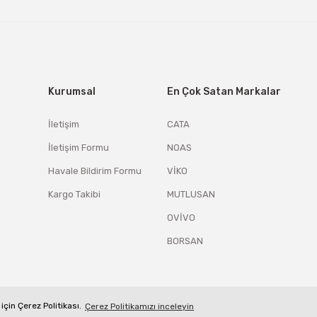
Kurumsal
En Çok Satan Markalar
İletişim
CATA
İletişim Formu
NOAS
Havale Bildirim Formu
VİKO
Kargo Takibi
MUTLUSAN
OVİVO
BORSAN
için Çerez Politikası.
Çerez Politikamızı inceleyin