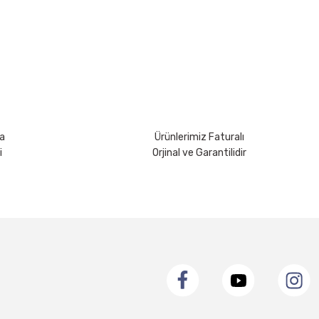
rsiniz.
a
Ürünlerimiz Faturalı
i
Orjinal ve Garantilidir