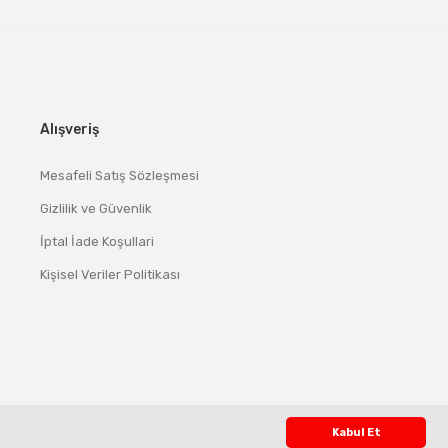
Alışveriş
Mesafeli Satış Sözleşmesi
Gizlilik ve Güvenlik
İptal İade Koşullari
Kişisel Veriler Politikası
Kabul Et