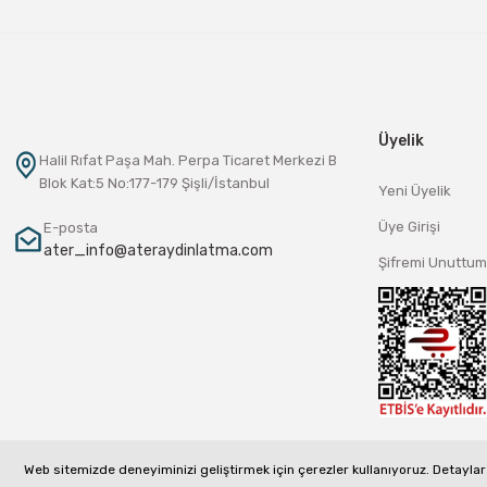
Üyelik
Halil Rıfat Paşa Mah. Perpa Ticaret Merkezi B
Blok Kat:5 No:177-179 Şişli/İstanbul
Yeni Üyelik
Üye Girişi
E-posta
ater_info@ateraydinlatma.com
Şifremi Unuttum
Web sitemizde deneyiminizi geliştirmek için çerezler kullanıyoruz. Detaylar 