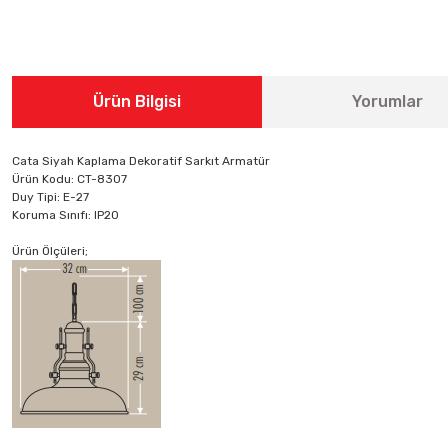
Ürün Bilgisi
Yorumlar
Cata Siyah Kaplama Dekoratif Sarkıt Armatür
Ürün Kodu: CT-8307
Duy Tipi: E-27
Koruma Sınıfı: IP20
Ürün Ölçüleri;