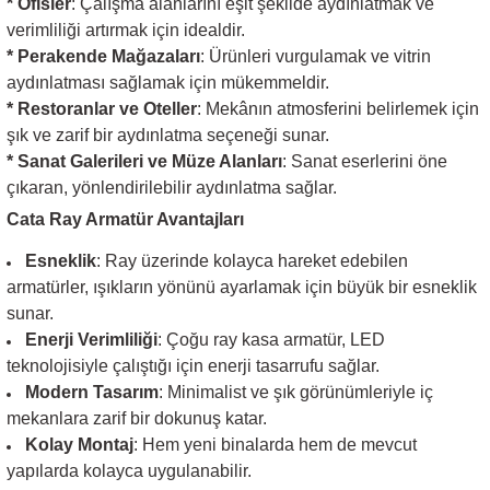
* Ofisler
: Çalışma alanlarını eşit şekilde aydınlatmak ve
verimliliği artırmak için idealdir.
* Perakende Mağazaları
: Ürünleri vurgulamak ve vitrin
aydınlatması sağlamak için mükemmeldir.
* Restoranlar ve Oteller
: Mekânın atmosferini belirlemek için
şık ve zarif bir aydınlatma seçeneği sunar.
* Sanat Galerileri ve Müze Alanları
: Sanat eserlerini öne
çıkaran, yönlendirilebilir aydınlatma sağlar.
Cata Ray Armatür Avantajları
Esneklik
: Ray üzerinde kolayca hareket edebilen
armatürler, ışıkların yönünü ayarlamak için büyük bir esneklik
sunar.
Enerji Verimliliği
: Çoğu ray kasa armatür, LED
teknolojisiyle çalıştığı için enerji tasarrufu sağlar.
Modern Tasarım
: Minimalist ve şık görünümleriyle iç
mekanlara zarif bir dokunuş katar.
Kolay Montaj
: Hem yeni binalarda hem de mevcut
yapılarda kolayca uygulanabilir.