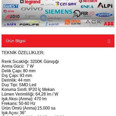
Ürün Bilgisi
TEKNİK ÖZELLİKLER;
Renk Sıcaklığı: 3200K Günışığı
Anma Gücü: 7 W
Delik Çapı: 80 mm
Dış Çapı: 93 mm
Derinlik: 44 mm
Duy Tipi: SMD Led
Koruma Sınıfı: IP20 İç Mekan
Lümen Verimliliği: 64,28 lm / W
Işık Akısı (Anma): 470 lm
Frekans: 50-60 Hz
Ürün Ömrü (Anma):15.000 sa
Işık Açısı: 36°