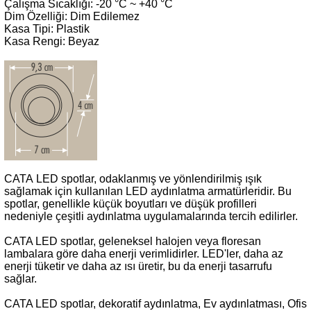
Çalışma Sıcaklığı: -20 °C ~ +40 °C
Dim Özelliği: Dim Edilemez
Kasa Tipi: Plastik
Kasa Rengi: Beyaz
CATA
LED spotlar, odaklanmış ve yönlendirilmiş ışık
sağlamak için kullanılan LED aydınlatma armatürleridir. Bu
spotlar, genellikle küçük boyutları ve düşük profilleri
nedeniyle çeşitli aydınlatma uygulamalarında tercih edilirler.
CATA LED spotlar, geleneksel halojen veya floresan
lambalara göre daha enerji verimlidirler. LED'ler, daha az
enerji tüketir ve daha az ısı üretir, bu da enerji tasarrufu
sağlar.
CATA LED spotlar, dekoratif aydınlatma, Ev aydınlatması, Ofis