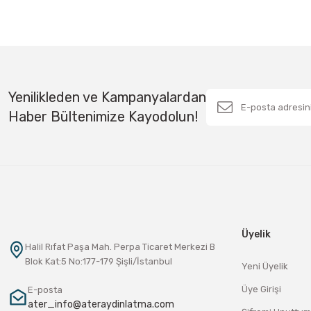
Yenilikleden ve Kampanyalardan
Haber Bültenimize Kayodolun!
Üyelik
Halil Rıfat Paşa Mah. Perpa Ticaret Merkezi B
Blok Kat:5 No:177-179 Şişli/İstanbul
Yeni Üyelik
Üye Girişi
E-posta
ater_info@ateraydinlatma.com