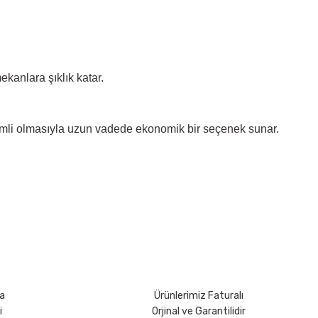
ekanlara şıklık katar.
erimli olmasıyla uzun vadede ekonomik bir seçenek sunar.
rsiniz.
a
Ürünlerimiz Faturalı
i
Orjinal ve Garantilidir