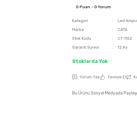
0 Puan - 0 Yorum
Kategori
Led Ampu
Marka
CATA
Stok Kodu
CT-1152
Garanti Süresi
12 Ay
Stoklarda Yok
Yorum Yaz
Tavsiye Et
K
Bu Ürünü Sosyal Medyada Paylaş