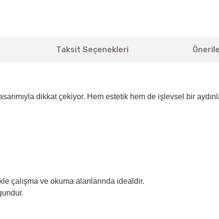
Taksit Seçenekleri
Önerile
tasarımıyla dikkat çekiyor. Hem estetik hem de işlevsel bir aydı
ikle çalışma ve okuma alanlarında idealdir.
gundur.