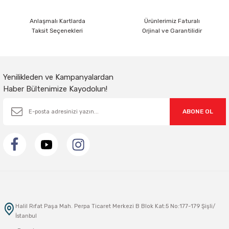
Anlaşmalı Kartlarda
Ürünlerimiz Faturalı
Taksit Seçenekleri
Orjinal ve Garantilidir
Gönder
Yenilikleden ve Kampanyalardan
Haber Bültenimize Kayodolun!
ABONE OL
Halil Rıfat Paşa Mah. Perpa Ticaret Merkezi B Blok Kat:5 No:177-179 Şişli/
İstanbul