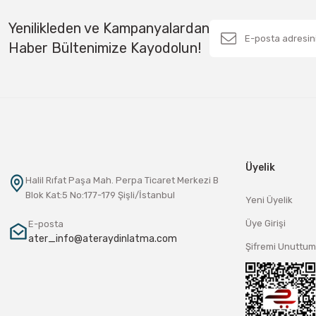
Yenilikleden ve Kampanyalardan
Haber Bültenimize Kayodolun!
Üyelik
Halil Rıfat Paşa Mah. Perpa Ticaret Merkezi B
Blok Kat:5 No:177-179 Şişli/İstanbul
Yeni Üyelik
Üye Girişi
E-posta
ater_info@ateraydinlatma.com
Şifremi Unuttum