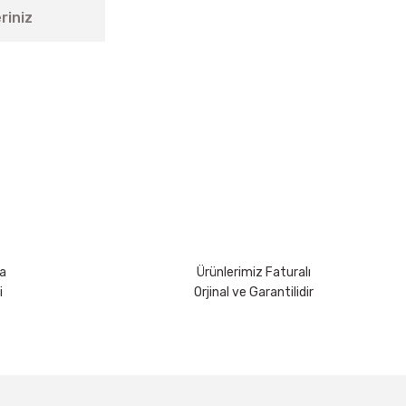
riniz
rsiniz.
a
Ürünlerimiz Faturalı
i
Orjinal ve Garantilidir