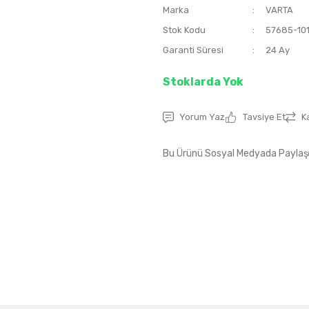
Marka
VARTA
Stok Kodu
57685-101
Garanti Süresi
24 Ay
Stoklarda Yok
Yorum Yaz
Tavsiye Et
K
Bu Ürünü Sosyal Medyada Paylaş