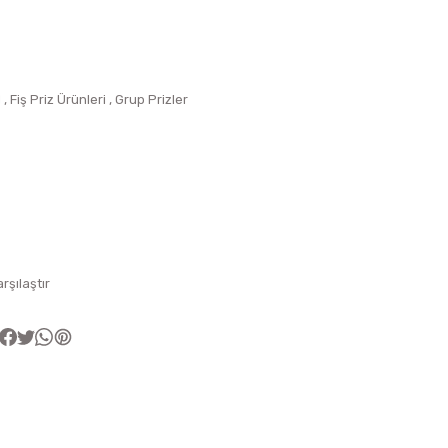
M
,
Fiş Priz Ürünleri
,
Grup Prizler
arşılaştır