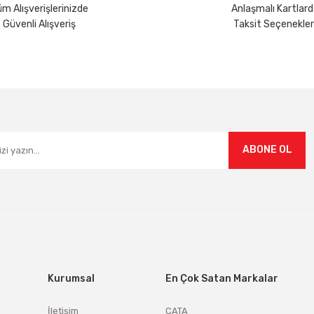
m Alışverişlerinizde
Anlaşmalı Kartlard
Güvenli Alışveriş
Taksit Seçenekler
Gönder
ABONE OL
Kurumsal
En Çok Satan Markalar
İletişim
CATA