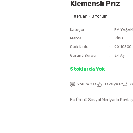
Klemensli Priz
0 Puan - 0 Yorum
Kategori
EV YAŞA
Marka
VİKO
Stok Kodu
90110500
Garanti Süresi
24 Ay
Stoklarda Yok
Yorum Yaz
Tavsiye Et
K
Bu Ürünü Sosyal Medyada Paylaş