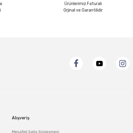
a
Ürünlerimiz Faturalı
i
Orjinal ve Garantilidir
Alışveriş
Mesafeli Satış Sözleşmesi