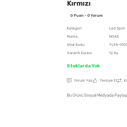
Kırmızı
0 Puan - 0 Yorum
Kategori
Led Spot
Marka
NOAS
Stok Kodu
YL94-010
Garanti Süresi
12 Ay
Stoklarda Yok
Yorum Yaz
Tavsiye Et
K
Bu Ürünü Sosyal Medyada Paylaş