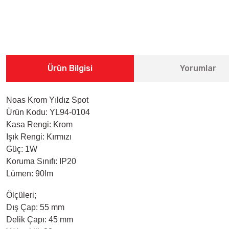
Ürün Bilgisi
Yorumlar
Noas Krom Yıldız Spot
Ürün Kodu: YL94-0104
Kasa Rengi: Krom
Işık Rengi: Kırmızı
Güç: 1W
Koruma Sınıfı: IP20
Lümen: 90lm
Ölçüleri;
Dış Çap: 55 mm
Delik Çapı: 45 mm