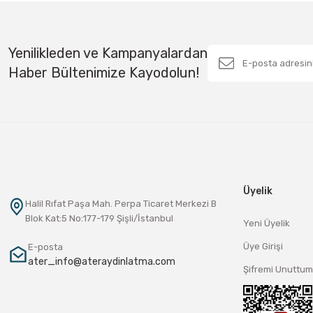
Yenilikleden ve Kampanyalardan
Haber Bültenimize Kayodolun!
Üyelik
Halil Rıfat Paşa Mah. Perpa Ticaret Merkezi B
Blok Kat:5 No:177-179 Şişli/İstanbul
Yeni Üyelik
Üye Girişi
E-posta
ater_info@ateraydinlatma.com
Şifremi Unuttum