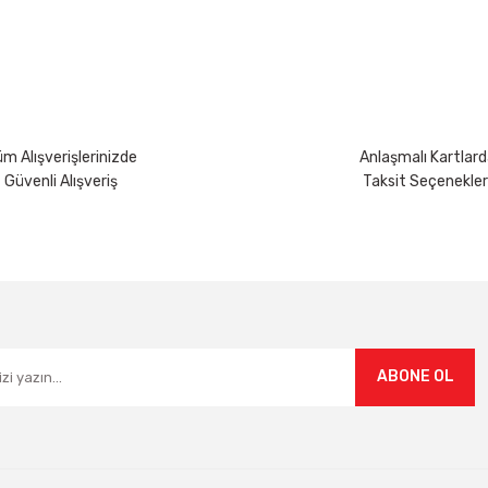
Yorum Yaz
m Alışverişlerinizde
Anlaşmalı Kartlard
Güvenli Alışveriş
Taksit Seçenekler
Gönder
ABONE OL