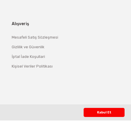
Alışveriş
Mesafeli Satış Sözleşmesi
Gizlilik ve Güvenlik
İptal İade Koşullari
Kişisel Veriler Politikası
Kabul Et