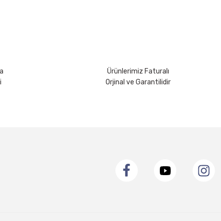
a
Ürünlerimiz Faturalı
i
Orjinal ve Garantilidir