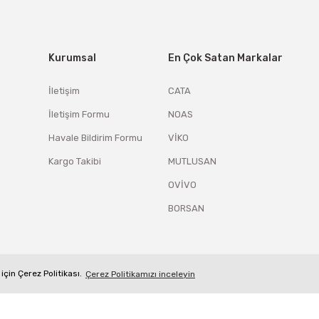
Kurumsal
En Çok Satan Markalar
İletişim
CATA
İletişim Formu
NOAS
Havale Bildirim Formu
VİKO
Kargo Takibi
MUTLUSAN
OVİVO
BORSAN
için Çerez Politikası.
Çerez Politikamızı inceleyin