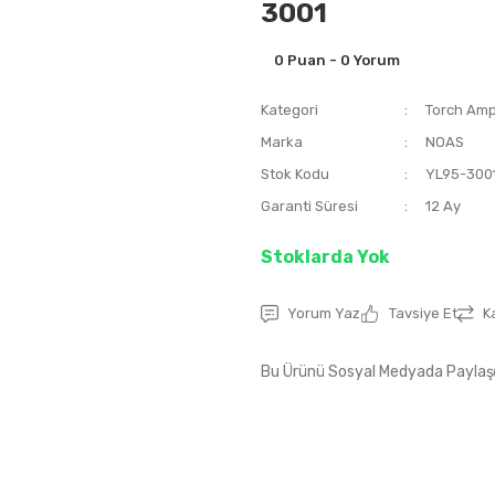
3001
0 Puan - 0 Yorum
Kategori
Torch Amp
Marka
NOAS
Stok Kodu
YL95-300
Garanti Süresi
12 Ay
Stoklarda Yok
Yorum Yaz
Tavsiye Et
K
Bu Ürünü Sosyal Medyada Paylaş