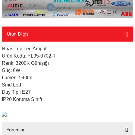
Ürün Bilgisi
Noas Top Led Ampul
Ürün Kodu: YL95-0702-T
Renk: 3200K Günışığı
Güç: 6W
Lümen: 540lm
Smd Led
Duy Tipi: E27
IP20 Koruma Sınıfı
Yorumlar