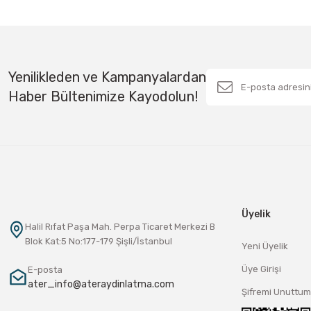
Yenilikleden ve Kampanyalardan
Haber Bültenimize Kayodolun!
Üyelik
Halil Rıfat Paşa Mah. Perpa Ticaret Merkezi B
Blok Kat:5 No:177-179 Şişli/İstanbul
Yeni Üyelik
Üye Girişi
E-posta
ater_info@ateraydinlatma.com
Şifremi Unuttum