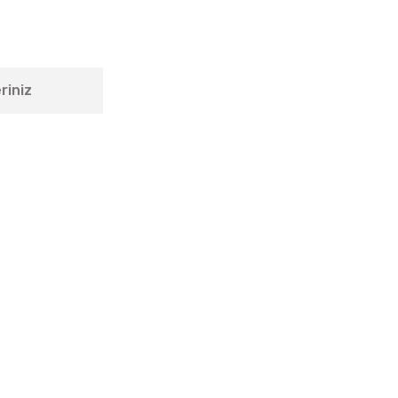
riniz