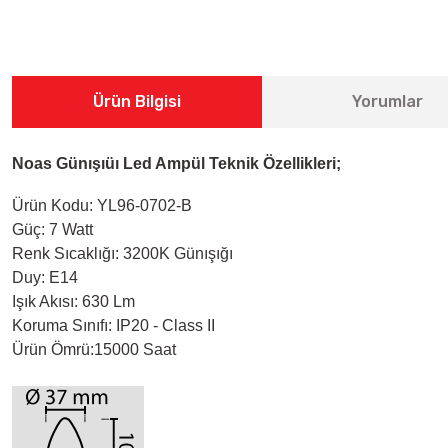
Ürün Bilgisi
Yorumlar
Noas Günışıüı Led Ampül Teknik Özellikleri;
Ürün Kodu: YL96-0702-B
Güç: 7 Watt
Renk Sıcaklığı: 3200K Günışığı
Duy: E14
Işık Akısı: 630 Lm
Koruma Sınıfı: IP20 - Class II
Ürün Ömrü:15000 Saat