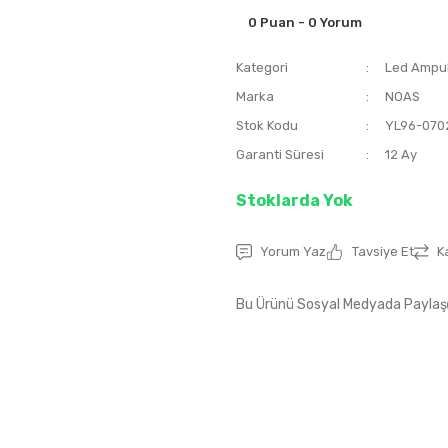
0 Puan - 0 Yorum
Kategori
Led Ampu
Marka
NOAS
Stok Kodu
YL96-070
Garanti Süresi
12 Ay
Stoklarda Yok
Yorum Yaz
Tavsiye Et
K
Bu Ürünü Sosyal Medyada Paylaş