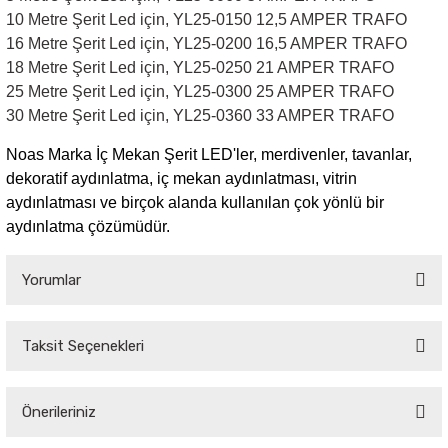
10 Metre Şerit Led için,
YL25-0150 12,5 AMPER TRAFO
16 Metre Şerit Led için,
YL25-0200 16,5 AMPER TRAFO
18 Metre Şerit Led için,
YL25-0250 21 AMPER TRAFO
25 Metre Şerit Led için,
YL25-0300 25 AMPER TRAFO
30 Metre Şerit Led için,
YL25-0360 33 AMPER TRAFO
Noas Marka İç Mekan Şerit LED'ler, merdivenler, tavanlar,
dekoratif aydınlatma, iç mekan aydınlatması, vitrin
aydınlatması ve birçok alanda kullanılan çok yönlü bir
aydınlatma çözümüdür.
Yorumlar
Taksit Seçenekleri
Bu ürüne ilk yorumu siz yapın!
Önerileriniz
Yorum Yaz