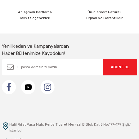
Anlaşmalı Kartlarda
Ürünlerimiz Faturalı
Taksit Seçenekleri
Orjinal ve Garantilidir
Gönder
Yenilikleden ve Kampanyalardan
Haber Bültenimize Kayodolun!
ABONE OL
Halil Rıfat Paşa Mah. Perpa Ticaret Merkezi B Blok Kat:5 No:177-179 Şişli/
İstanbul