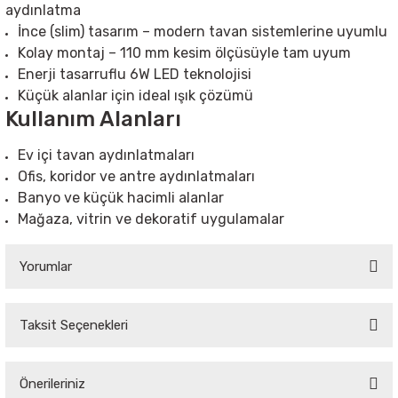
aydınlatma
İnce (slim) tasarım – modern tavan sistemlerine uyumlu
Kolay montaj – 110 mm kesim ölçüsüyle tam uyum
Enerji tasarruflu 6W LED teknolojisi
Küçük alanlar için ideal ışık çözümü
Kullanım Alanları
Ev içi tavan aydınlatmaları
Ofis, koridor ve antre aydınlatmaları
Banyo ve küçük hacimli alanlar
Mağaza, vitrin ve dekoratif uygulamalar
Yorumlar
Taksit Seçenekleri
Bu ürüne ilk yorumu siz yapın!
Önerileriniz
Yorum Yaz