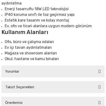
aydınlatma
Enerji tasarruflu 18W LED teknolojisi
IP40 koruma sınıfı ile toz geçirmez yapı
Estetik kare tasarım ve kolay montaj
Ev, ofis ve ticari alanlara uygun modern görünüm
Kullanım Alanları
Ofis, büro ve çalışma odaları
Ev içi tavan aydınlatmaları
Mağaza ve showroom alanları
Okul, hastane ve kamu binaları
Yorumlar
Taksit Seçenekleri
Bu ürüne ilk yorumu siz yapın!
Önerileriniz
Yorum Yaz