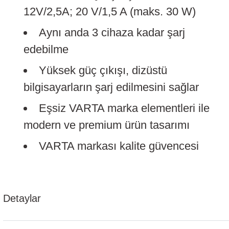
12V/2,5A; 20 V/1,5 A (maks. 30 W)
Aynı anda 3 cihaza kadar şarj
edebilme
Yüksek güç çıkışı, dizüstü
bilgisayarların şarj edilmesini sağlar
Eşsiz VARTA marka elementleri ile
modern ve premium ürün tasarımı
VARTA markası kalite güvencesi
Detaylar