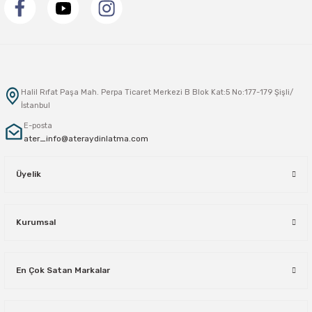
Halil Rıfat Paşa Mah. Perpa Ticaret Merkezi B Blok Kat:5 No:177-179 Şişli/
İstanbul
E-posta
ater_info@ateraydinlatma.com
Üyelik
Kurumsal
En Çok Satan Markalar