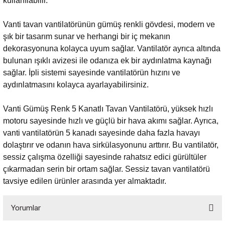
kullanılabilir.
Vanti tavan vantilatörünün gümüş renkli gövdesi, modern ve
şık bir tasarım sunar ve herhangi bir iç mekanın
dekorasyonuna kolayca uyum sağlar. Vantilatör ayrıca altında
bulunan ışıklı avizesi ile odanıza ek bir aydınlatma kaynağı
sağlar. İpli sistemi sayesinde vantilatörün hızını ve
aydınlatmasını kolayca ayarlayabilirsiniz.
Vanti Gümüş Renk 5 Kanatlı Tavan Vantilatörü, yüksek hızlı
motoru sayesinde hızlı ve güçlü bir hava akımı sağlar. Ayrıca,
vanti vantilatörün 5 kanadı sayesinde daha fazla havayı
dolaştırır ve odanın hava sirkülasyonunu arttırır. Bu vantilatör,
sessiz çalışma özelliği sayesinde rahatsız edici gürültüler
çıkarmadan serin bir ortam sağlar. Sessiz tavan vantilatörü
tavsiye edilen ürünler arasında yer almaktadır.
Yorumlar