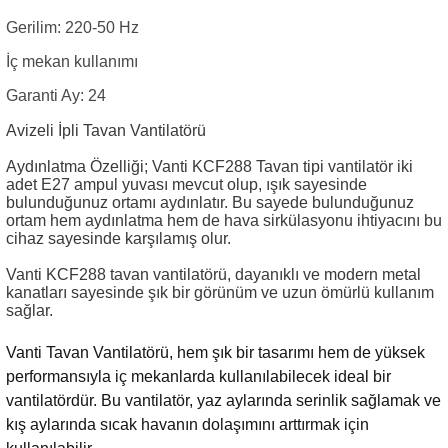
Gerilim: 220-50 Hz
İç mekan kullanımı
Garanti Ay: 24
Avizeli İpli Tavan Vantilatörü
Aydınlatma Özelliği; Vanti KCF288 Tavan tipi vantilatör iki
adet E27 ampul yuvası mevcut olup, ışık sayesinde
bulunduğunuz ortamı aydınlatır. Bu sayede bulunduğunuz
ortam hem aydınlatma hem de hava sirkülasyonu ihtiyacını bu
cihaz sayesinde karşılamış olur.
Vanti KCF288 tavan vantilatörü, dayanıklı ve modern metal
kanatları sayesinde şık bir görünüm ve
uzun ömürlü kullanım
sağlar.
Vanti Tavan Vantilatörü, hem şık bir tasarımı hem de yüksek
performansıyla iç mekanlarda kullanılabilecek ideal bir
vantilatördür. Bu vantilatör, yaz aylarında serinlik sağlamak ve
kış aylarında sıcak havanın dolaşımını arttırmak için