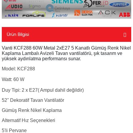
Ürün Bilgisi
Vanti KCF288 60W Metal 2xE27 5 Kanatlı Gümüş Renk Nikel
Kaplama Lambalı Avizeli Tavan vantilatörü, şık tasarım ve
yüksek aydınlatma performansı sunar.
Model: KCF288
Watt: 60 W
Duy Tipi: 2 x E27( Ampul dahil değildir)
52'' Dekoratif Tavan Vantilatör
Gümüş Renk Nikel Kaplama
Alternatif Hız Seçenekleri
5'li Pervane