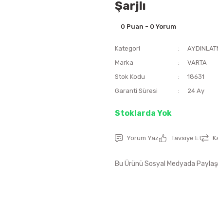
Şarjlı
0 Puan - 0 Yorum
Kategori
AYDINLAT
Marka
VARTA
Stok Kodu
18631
Garanti Süresi
24 Ay
Stoklarda Yok
Yorum Yaz
Tavsiye Et
K
Bu Ürünü Sosyal Medyada Paylaş