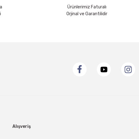
a
Ürünlerimiz Faturalı
i
Orjinal ve Garantilidir
Alışveriş