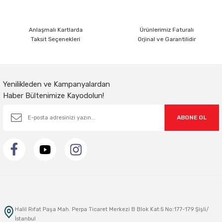
Anlaşmalı Kartlarda
Ürünlerimiz Faturalı
Taksit Seçenekleri
Orjinal ve Garantilidir
Gönder
Yenilikleden ve Kampanyalardan
Haber Bültenimize Kayodolun!
ABONE OL
Halil Rıfat Paşa Mah. Perpa Ticaret Merkezi B Blok Kat:5 No:177-179 Şişli/
İstanbul