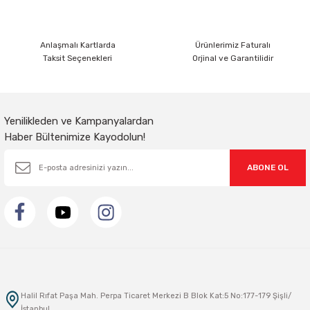
Bu ürüne benzer farklı alternatifler olmalı.
Anlaşmalı Kartlarda
Ürünlerimiz Faturalı
Taksit Seçenekleri
Orjinal ve Garantilidir
Gönder
Yenilikleden ve Kampanyalardan
Haber Bültenimize Kayodolun!
ABONE OL
Halil Rıfat Paşa Mah. Perpa Ticaret Merkezi B Blok Kat:5 No:177-179 Şişli/
İstanbul