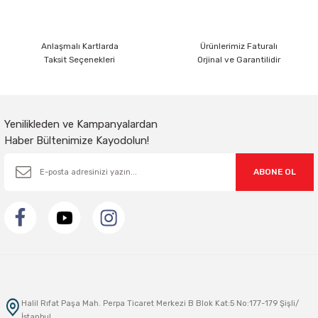
Bu ürüne benzer farklı alternatifler olmalı.
Anlaşmalı Kartlarda
Ürünlerimiz Faturalı
Taksit Seçenekleri
Orjinal ve Garantilidir
Gönder
Yenilikleden ve Kampanyalardan
Haber Bültenimize Kayodolun!
ABONE OL
Halil Rıfat Paşa Mah. Perpa Ticaret Merkezi B Blok Kat:5 No:177-179 Şişli/
İstanbul