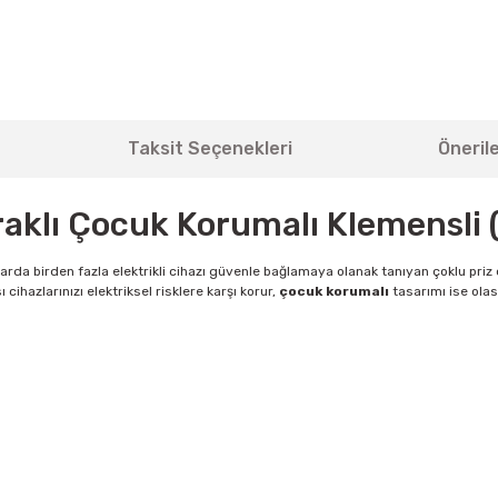
Taksit Seçenekleri
Önerile
praklı Çocuk Korumalı Klemensli
anlarda birden fazla elektrikli cihazı güvenle bağlamaya olanak tanıyan çoklu priz 
 cihazlarınızı elektriksel risklere karşı korur,
çocuk korumalı
tasarımı ise olas