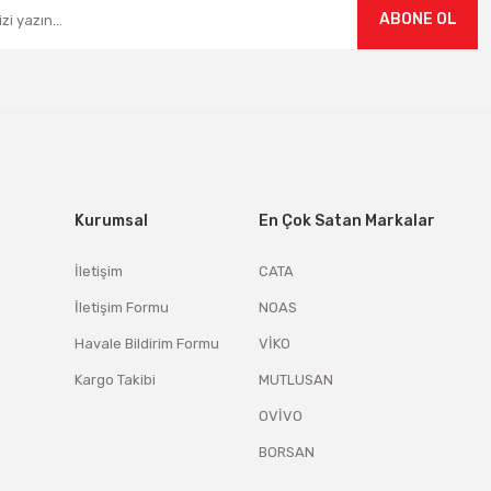
ABONE OL
Kurumsal
En Çok Satan Markalar
İletişim
CATA
İletişim Formu
NOAS
Havale Bildirim Formu
VİKO
Kargo Takibi
MUTLUSAN
OVİVO
BORSAN