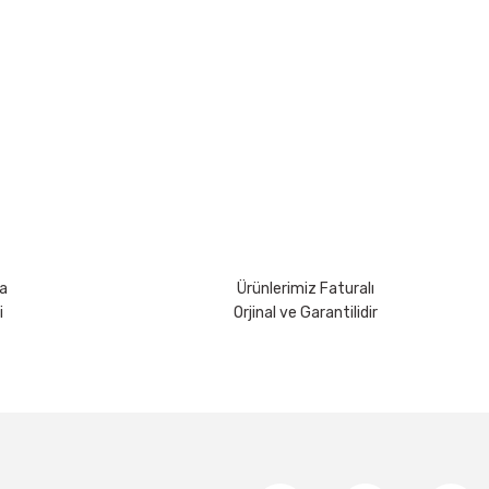
rsiniz.
a
Ürünlerimiz Faturalı
i
Orjinal ve Garantilidir